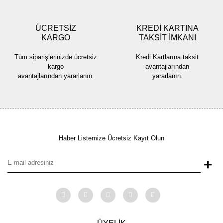
ÜCRETSİZ
KREDİ KARTINA
KARGO
TAKSİT İMKANI
Gönder
Tüm siparişlerinizde ücretsiz
Kredi Kartlarına taksit
kargo
avantajlarından
avantajlarından yararlanın.
yararlanın.
Haber Listemize Ücretsiz Kayıt Olun
+