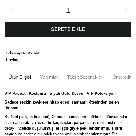
SEPETE EKLE
Arkadaşına Gönder
Paylaş
Ürün Bilgisi
Yorumlar
Taksit Seçenekleri
Önerileriniz
VIP Padişah Kostümü - Siyah Gold Desen - VIP Koleksiyon
Sadece seçkin zevklere hitap eden, zamanın ötesinden gelen
ihtişam...
Bu özel padişah kostümü, Osmanlı saraylarının görkemli dünyasından
ilham alınarak, yalnızca
birkaç seçkin parça
olarak üretilmiştir. Her
detayı incelikle düşünülmüş,
el işçiliğiyle şekillendirilmiş
,
sınırlı
sayıda
ve sadece bu koleksiyona özel olarak tasarlanmıştır. Bir